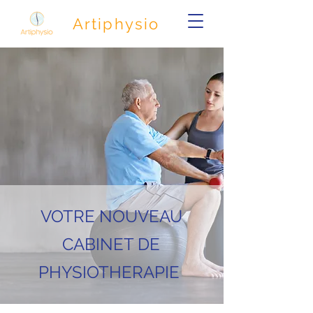
Artiphysio
VOTRE NOUVEAU
CABINET DE
PHYSIOTHERAPIE